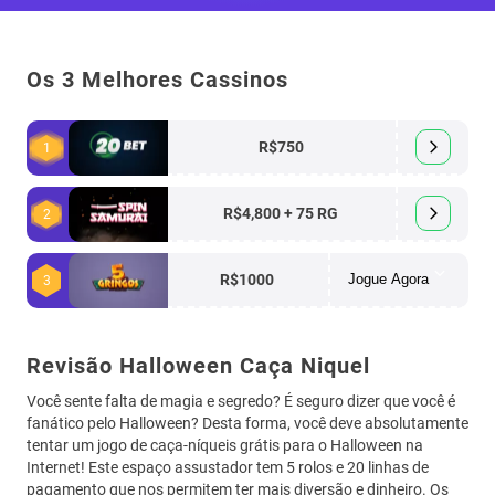
Os 3 Melhores Cassinos
R$750
1
R$4,800 + 75 RG
2
R$1000
Jogue Agora
3
Revisão Halloween Caça Niquel
Você sente falta de magia e segredo? É seguro dizer que você é
fanático pelo Halloween? Desta forma, você deve absolutamente
tentar um jogo de caça-níqueis grátis para o Halloween na
Internet! Este espaço assustador tem 5 rolos e 20 linhas de
pagamento que nos permitem ter mais diversão e dinheiro. Os