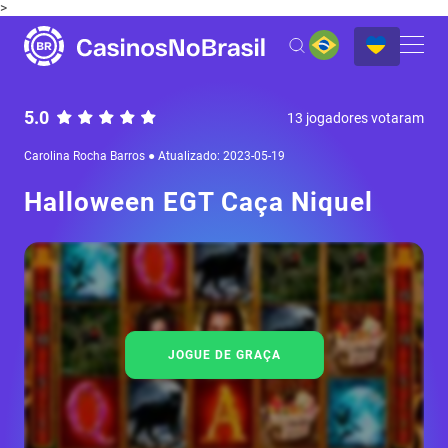
>
5.0
13
jogadores votaram
Carolina Rocha Barros
●
Atualizado:
2023-05-19
Halloween EGT Caça Niquel
JOGUE DE GRAÇA