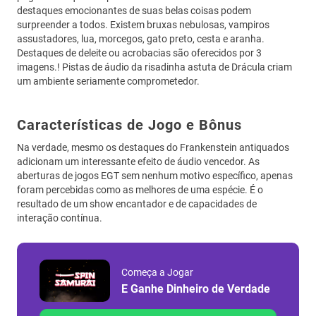
destaques emocionantes de suas belas coisas podem
surpreender a todos. Existem bruxas nebulosas, vampiros
assustadores, lua, morcegos, gato preto, cesta e aranha.
Destaques de deleite ou acrobacias são oferecidos por 3
imagens.! Pistas de áudio da risadinha astuta de Drácula criam
um ambiente seriamente comprometedor.
Características de Jogo e Bônus
Na verdade, mesmo os destaques do Frankenstein antiquados
adicionam um interessante efeito de áudio vencedor. As
aberturas de jogos EGT sem nenhum motivo específico, apenas
foram percebidas como as melhores de uma espécie. É o
resultado de um show encantador e de capacidades de
interação contínua.
Começa a Jogar
E Ganhe Dinheiro de Verdade