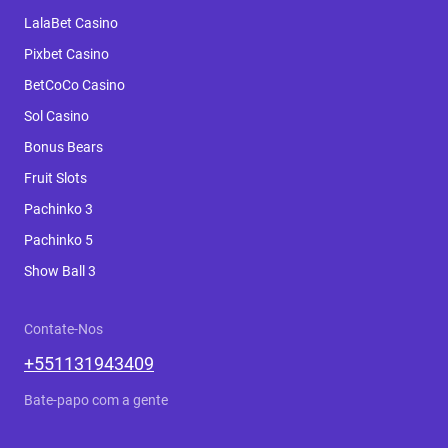
LalaBet Casino
Pixbet Casino
BetCoCo Casino
Sol Casino
Bonus Bears
Fruit Slots
Pachinko 3
Pachinko 5
Show Ball 3
Contate-Nos
+551131943409
Bate-papo com a gente