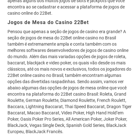
apenas alguns dos muitos jogos de slots e jackpots que você
encontra ao se cadastrar e acessar a plataforma de jogos de
casino online do 22Bet.
Jogos de Mesa do Casino 22Bet
Pensou que apenas a seção de jogos de casino era grande? A
seção de jogos de mesa do 22Bet online casino no Brasil
também é extremamente ampla e conta também com os
melhores softwares desenvolvedores de jogos de casino online
do mundo. Além das mais variadas opções de jogos de roleta,
baccarat, blackjack e video poker, os quais vão desde os mais
clássicos, até os mais novos e exclusivos, todos os jogadores do
22Bet online casino no Brasil, também encontram algumas
opções das divertidas raspadinhas. Sendo assim, vamos ver
abaixo algumas das opções de jogos de mesa online que você
encontra na plataforma do 22Bet casino Brasil: Roleta, Grand
Roulette, German Roulette, Diamond Roulette, French Roulett,
Baccara, Lightning Baccarat, Thai Speed Baccarat, Dragon Tiger
Baccarat, Macao Baccarat, Video Poker, High Hand Hold’em
Poker, Oasis Poker Pro Series, All American Poker, Joker Poker,
BlackJack, Vegas Single Deck, Spanish Gold Series, BlackJack
Europeu, BlackJack Francês.