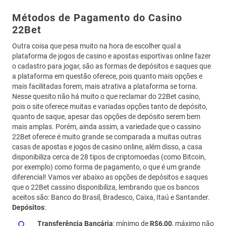
Métodos de Pagamento do Casino
22Bet
Outra coisa que pesa muito na hora de escolher qual a
plataforma de jogos de casino e apostas esportivas online fazer
o cadastro para jogar, são as formas de depósitos e saques que
a plataforma em questão oferece, pois quanto mais opções e
mais facilitadas forem, mais atrativa a plataforma se torna.
Nesse quesito não há muito o que reclamar do 22Bet casino,
pois o site oferece muitas e variadas opções tanto de depósito,
quanto de saque, apesar das opções de depósito serem bem
mais amplas. Porém, ainda assim, a variedade que o cassino
22Bet oferece é muito grande se comparada a muitas outras
casas de apostas e jogos de casino online, além disso, a casa
disponibiliza cerca de 28 tipos de criptomoedas (como Bitcoin,
por exemplo) como forma de pagamento, o que é um grande
diferencial! Vamos ver abaixo as opções de depósitos e saques
que o 22Bet cassino disponibiliza, lembrando que os bancos
aceitos são: Banco do Brasil, Bradesco, Caixa, Itaú e Santander.
Depósitos
:
Transferência Bancária
: mínimo de
R$6,00
, máximo não