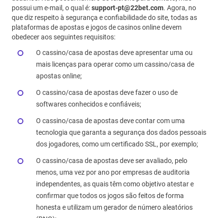
possui um e-mail, o qual é:
support-pt@22bet.com
. Agora, no
que diz respeito à segurança e confiabilidade do site, todas as
plataformas de apostas e jogos de casinos online devem
obedecer aos seguintes requisitos:
O cassino/casa de apostas deve apresentar uma ou
mais licenças para operar como um cassino/casa de
apostas online;
O cassino/casa de apostas deve fazer o uso de
softwares conhecidos e confiáveis;
O cassino/casa de apostas deve contar com uma
tecnologia que garanta a segurança dos dados pessoais
dos jogadores, como um certificado SSL, por exemplo;
O cassino/casa de apostas deve ser avaliado, pelo
menos, uma vez por ano por empresas de auditoria
independentes, as quais têm como objetivo atestar e
confirmar que todos os jogos são feitos de forma
honesta e utilizam um gerador de número aleatórios