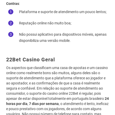
Contras
:
Plataforma e suporte de atendimento um pouco lentos;
Reputação online não muito boa;
Não possui aplicativo para dispositivos móveis, apenas
disponibiliza uma versão mobile.
22Bet Casino Geral
Os aspectos que classificam uma casa de apostas e um cassino
online como realmente bons são muitos, alguns deles são o
suporte de atendimento que a plataforma oferece ao jogador e
ao apostador, e as confirmações de que a casa é realmente
segura e confiável. Em relação ao suporte de atendimento ao
consumidor, o suporte do casino online 22Bet é regular, pois
apesar de estar disponível totalmente em português brasileiro
24
horas por dia
,
7 dias por semana
, o atendimento é lento, ineficaz
e pouco prestativo com os jogadores, de acordo com alguns
usuários. Não possui número de telefone para contato, mas