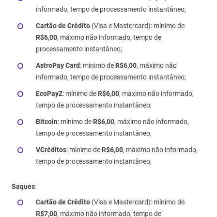
informado, tempo de processamento instantâneo;
Cartão de Crédito
(Visa e Mastercard): mínimo de
R$6,00
, máximo não informado, tempo de
processamento instantâneo;
AstroPay Card
: mínimo de
R$6,00
, máximo não
informado, tempo de processamento instantâneo;
EcoPayZ
: mínimo de
R$6,00
, máximo não informado,
tempo de processamento instantâneo;
Bitcoin
: mínimo de
R$6,00
, máximo não informado,
tempo de processamento instantâneo;
VCréditos
: mínimo de
R$6,00
, máximo não informado,
tempo de processamento instantâneo;
Saques
:
Cartão de Crédito
(Visa e Mastercard): mínimo de
R$7,00
, máximo não informado, tempo de