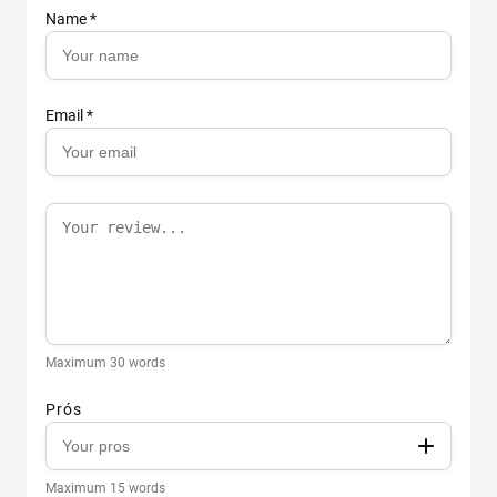
Name *
Email *
Maximum 30 words
Prós
Maximum 15 words