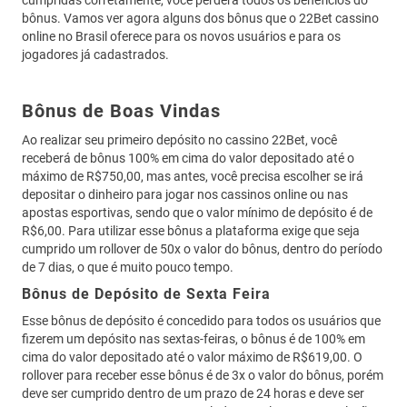
bônus. Vamos ver agora alguns dos bônus que o 22Bet cassino
online no Brasil oferece para os novos usuários e para os
jogadores já cadastrados.
Bônus de Boas Vindas
Ao realizar seu primeiro depósito no cassino 22Bet, você
receberá de bônus 100% em cima do valor depositado até o
máximo de R$750,00, mas antes, você precisa escolher se irá
depositar o dinheiro para jogar nos cassinos online ou nas
apostas esportivas, sendo que o valor mínimo de depósito é de
R$6,00. Para utilizar esse bônus a plataforma exige que seja
cumprido um rollover de 50x o valor do bônus, dentro do período
de 7 dias, o que é muito pouco tempo.
Bônus de Depósito de Sexta Feira
Esse bônus de depósito é concedido para todos os usuários que
fizerem um depósito nas sextas-feiras, o bônus é de 100% em
cima do valor depositado até o valor máximo de R$619,00. O
rollover para receber esse bônus é de 3x o valor do bônus, porém
deve ser cumprido dentro de um prazo de 24 horas e deve ser