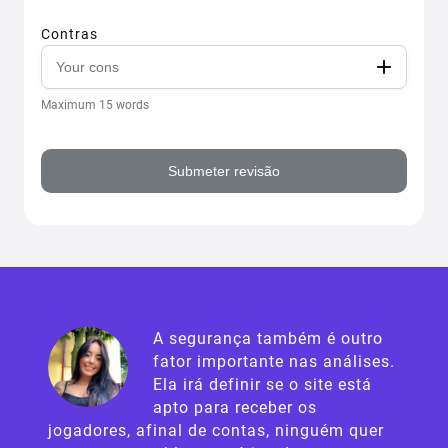
Contras
Maximum 15 words
Submeter revisão
A segurança também é outro
fator importante nas análises.
Ela irá definir se o site está
apto para receber os
jogadores, afinal de contas, ninguém quer