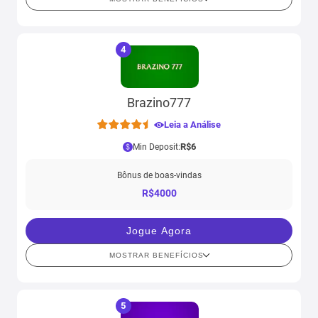
4
Brazino777
Leia a Análise
R$6
Min Deposit:
Bônus de boas-vindas
R$4000
Jogue Agora
MOSTRAR BENEFÍCIOS
5