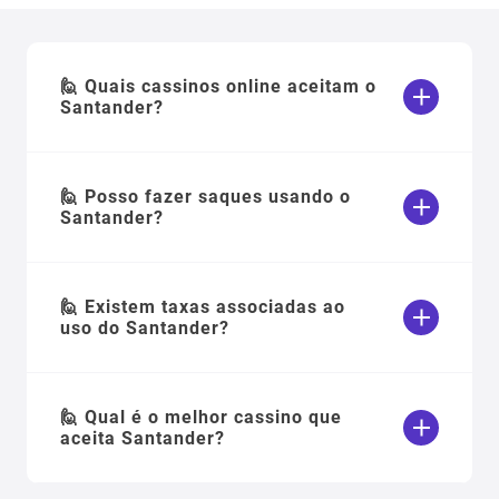
🙋 Quais cassinos online aceitam o
Santander?
🙋 Posso fazer saques usando o
Santander?
🙋 Existem taxas associadas ao
uso do Santander?
🙋 Qual é o melhor cassino que
aceita Santander?