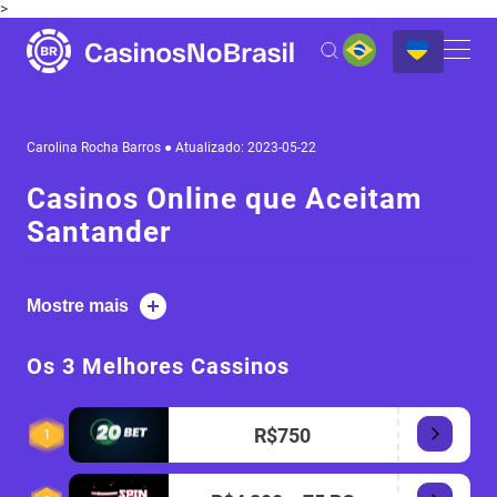
>
Carolina Rocha Barros
●
Atualizado:
2023-05-22
Casinos Online que Aceitam
Santander
Mostre mais
Os 3 Melhores Cassinos
R$750
1