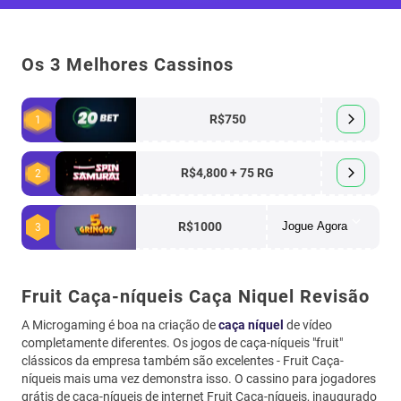
Os 3 Melhores Cassinos
R$750
1
R$4,800 + 75 RG
2
R$1000
Jogue Agora
3
Fruit Caça-níqueis Caça Niquel Revisão
A Microgaming é boa na criação de
caça níquel
de vídeo
completamente diferentes. Os jogos de caça-níqueis "fruit"
clássicos da empresa também são excelentes - Fruit Caça-
níqueis mais uma vez demonstra isso. O cassino para jogadores
grátis de caça-níqueis de internet Fruit Caça-níqueis, inaugurado