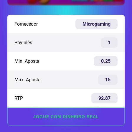
Fornecedor
Microgaming
Paylines
1
Min. Aposta
0.25
Máx. Aposta
15
RTP
92.87
JOGUE COM DINHEIRO REAL