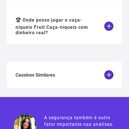
🏆 Onde posso jogar o caça-
níqueis Fruit Caça-níqueis com
dinheiro real?
Cassinos Similares
A segurança também é outro
fator importante nas análises.