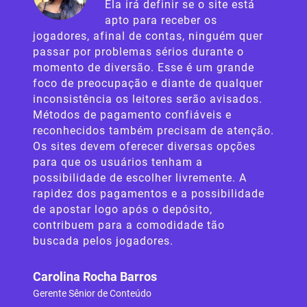
Ela irá definir se o site está
apto para receber os
jogadores, afinal de contas, ninguém quer
passar por problemas sérios durante o
momento de diversão. Esse é um grande
foco de preocupação e diante de qualquer
inconsistência os leitores serão avisados.
Métodos de pagamento confiáveis e
reconhecidos também precisam de atenção.
Os sites devem oferecer diversas opções
para que os usuários tenham a
possibilidade de escolher livremente. A
rapidez dos pagamentos e a possibilidade
de apostar logo após o depósito,
contribuem para a comodidade tão
buscada pelos jogadores.
Carolina Rocha Barros
Gerente Sênior de Conteúdo