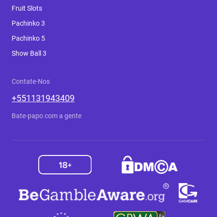
Fruit Slots
Pachinko 3
Pachinko 5
Show Ball 3
Contate-Nos
+551131943409
Bate-papo com a gente