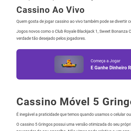
Cassino Ao Vivo
Quem gosta de jogar cassino ao vivo também pode se divertir 
Jogos novos como o Club Royale Blackjack 1, Sweet Bonanza Ca
verdade tão desejado pelos jogadores.
Começa a Jogar
E Ganhe Dinheiro R
Cassino Móvel 5 Gring
É inegável a praticidade que temos quando usamos o celular ou d
O cassino 5 Gringos possui uma versão otimizada do seu própri