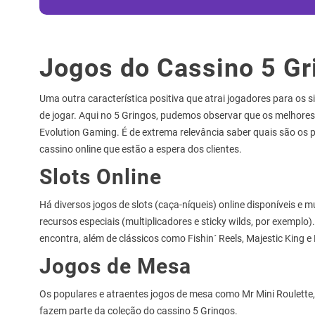
Jogos do Cassino 5 Gr
Uma outra característica positiva que atrai jogadores para os 
de jogar. Aqui no 5 Gringos, pudemos observar que os melhores
Evolution Gaming. É de extrema relevância saber quais são os p
cassino online que estão a espera dos clientes.
Slots Online
Há diversos jogos de slots (caça-níqueis) online disponíveis e 
recursos especiais (multiplicadores e sticky wilds, por exem
encontra, além de clássicos como Fishin´ Reels, Majestic King e
Jogos de Mesa
Os populares e atraentes jogos de mesa como Mr Mini Roulette, R
fazem parte da coleção do cassino 5 Gringos.