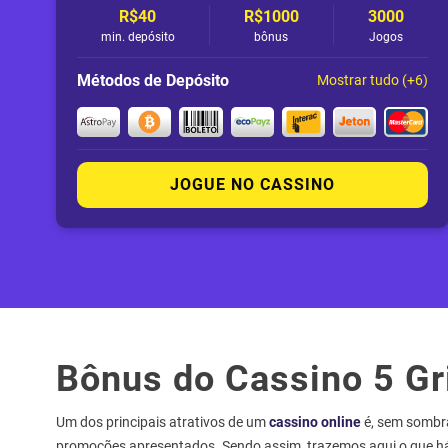
R$40
R$1000
3000
min. depósito
bônus
Jogos
Métodos de Depósito
Mostrar tudo (+6)
JOGUE NO CASSINO
Bônus do Cassino 5 Gr
Um dos principais atrativos de um
cassino online
é, sem sombra
promoções apresentados. Sendo assim, trazemos aqui o que há 