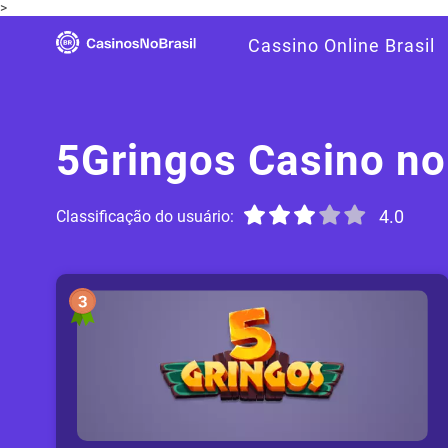
>
Сassino Online Brasil
5Gringos Casino no 
4.0
Classificação do usuário: