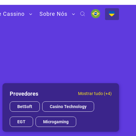
e Cassino
Sobre Nós
Provedores
Mostrar tudo (+4)
BetSoft
Casino Technology
EGT
Microgaming