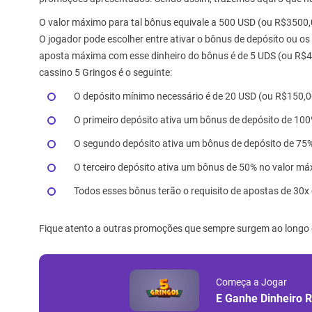
O valor máximo para tal bônus equivale a 500 USD (ou R$3500,
O jogador pode escolher entre ativar o bônus de depósito ou os 
aposta máxima com esse dinheiro do bônus é de 5 UDS (ou R$40,0
cassino 5 Gringos é o seguinte:
O depósito mínimo necessário é de 20 USD (ou R$150,0
O primeiro depósito ativa um bônus de depósito de 10
O segundo depósito ativa um bônus de depósito de 75
O terceiro depósito ativa um bônus de 50% no valor m
Todos esses bônus terão o requisito de apostas de 30x o
Fique atento a outras promoções que sempre surgem ao longo 
Começa a Jogar
E Ganhe Dinheiro R