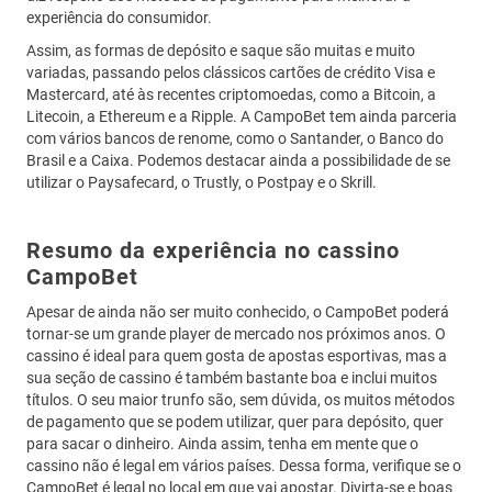
experiência do consumidor.
Assim, as formas de depósito e saque são muitas e muito
variadas, passando pelos clássicos cartões de crédito Visa e
Mastercard, até às recentes criptomoedas, como a Bitcoin, a
Litecoin, a Ethereum e a Ripple. A CampoBet tem ainda parceria
com vários bancos de renome, como o Santander, o Banco do
Brasil e a Caixa. Podemos destacar ainda a possibilidade de se
utilizar o Paysafecard, o Trustly, o Postpay e o Skrill.
Resumo da experiência no cassino
CampoBet
Apesar de ainda não ser muito conhecido, o CampoBet poderá
tornar-se um grande player de mercado nos próximos anos. O
cassino é ideal para quem gosta de apostas esportivas, mas a
sua seção de cassino é também bastante boa e inclui muitos
títulos. O seu maior trunfo são, sem dúvida, os muitos métodos
de pagamento que se podem utilizar, quer para depósito, quer
para sacar o dinheiro. Ainda assim, tenha em mente que o
cassino não é legal em vários países. Dessa forma, verifique se o
CampoBet é legal no local em que vai apostar. Divirta-se e boas