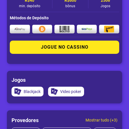
R$40
R$600
2506
min. depósito
bônus
Jogos
Métodos de Depósito
JOGUE NO CASSINO
Jogos
Blackjack
Video poker
Provedores
Mostrar tudo (+3)