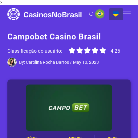
>
Campobet Casino Brasil
Classificação do usuário:
4.25
By:
Carolina Rocha Barros
/
May 10, 2023