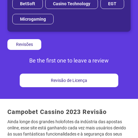
BetSoft
Casino Technology
EGT
Microgaming
Revisões
Be the first one to leave a review
Revisão de Licença
Campobet Cassino 2023 Revisão
Ainda longe dos grandes holofotes da indústria das apostas
online, esse site está ganhando cada vez mais usuários devido
às suas fantásticas funcionalidades e à segurança dos seus