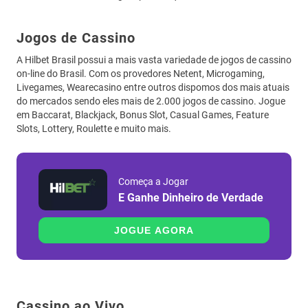
Jogos de Cassino
A Hilbet Brasil possui a mais vasta variedade de jogos de cassino
on-line do Brasil. Com os provedores Netent, Microgaming,
Livegames, Wearecasino entre outros dispomos dos mais atuais
do mercados sendo eles mais de 2.000 jogos de cassino. Jogue
em Baccarat, Blackjack, Bonus Slot, Casual Games, Feature
Slots, Lottery, Roulette e muito mais.
Começa a Jogar
E Ganhe Dinheiro de Verdade
JOGUE AGORA
Cassino ao Vivo