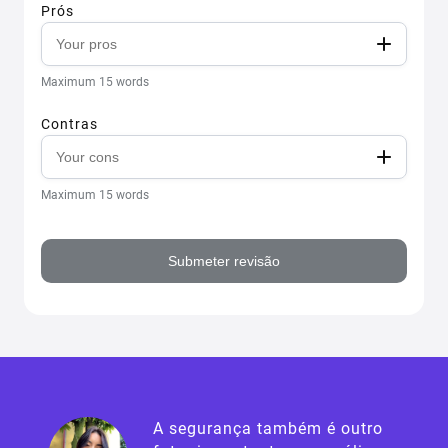
Prós
Maximum 15 words
Contras
Maximum 15 words
Submeter revisão
A segurança também é outro