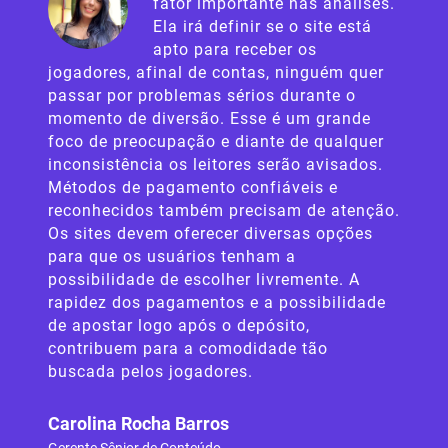
fator importante nas análises.
Ela irá definir se o site está
apto para receber os
jogadores, afinal de contas, ninguém quer
passar por problemas sérios durante o
momento de diversão. Esse é um grande
foco de preocupação e diante de qualquer
inconsistência os leitores serão avisados.
Métodos de pagamento confiáveis e
reconhecidos também precisam de atenção.
Os sites devem oferecer diversas opções
para que os usuários tenham a
possibilidade de escolher livremente. A
rapidez dos pagamentos e a possibilidade
de apostar logo após o depósito,
contribuem para a comodidade tão
buscada pelos jogadores.
Carolina Rocha Barros