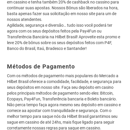
em cassino e tenha também 20% de cashback no cassino para
continuar suas apostas. Nossos Bônus são liberados na hora,
basta apenas fazer sua solicitação em nosso site para um de
nossos atendentes.
Agilidade, segurança e diversão… tudo isso você poderá ter
agora com os seus depósitos feitos pela Pay4Fun ou
Transferência Bancária na Hilbet Brasil! Aproveite esta promo e
leve 20% de bônus sobre os seus depósitos feitos com P4F,
Banco do Brasil, Itaú, Bradesco e Santander!
Métodos de Pagamento
Com os métodos de pagamento mais populares do Mercado a
Hilbet Brasil oferece a comodidade, facilidade, e segurança para
seus depósitos em nosso site. Faça seu depósito em casino
pelos principais métodos de pagamento sendo eles: Bitcoin,
Ecopays, Pay4Fun, Transferência bancaria e Boleto bancário.
Não perca tempo faça agora mesmo seu depósito em cassino e
comece aa apostar com tranquilidade e segurança. Com o
melhor tempo para saque nós da Hilbet Brasil garantimos seu
sague em cassino de até 24hs, mais fique ligado para seguir
corretamente nossas regras para saque em cassino.