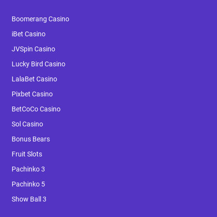
Boomerang Casino
iBet Casino
JVSpin Casino
Lucky Bird Casino
LalaBet Casino
Pixbet Casino
BetCoCo Casino
Sol Casino
Bonus Bears
Fruit Slots
Pachinko 3
Pachinko 5
Show Ball 3