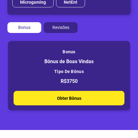
Microgaming
NetEnt
Bonus
Revisões
Bonus
Bônus de Boas Vindas
Tipo De Bônus
R$3750
Obter Bônus