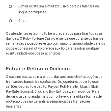
E-mail: existe um e-mail exclusivo para os falantes da
língua portuguesa
Chat
Os atendentes estão muito bem preparados para tirar todas as
dúvidas. O Ruby Fortune Casino entende que durante os fins de
semana seus jogadores estão com maior disponibilidade para os
jogos e por esse motivo oferece auxílio para resolver qualquer
eventualidade que possa acontecer.
Entrar e Retirar o Dinheiro
O cassino busca, acima e tudo, dar aos seus clientes opções de
transações bancárias confiáveis. Os jogadores poderão usar
cartões de crédito e débito, Paypal, Poli, Neteller, Ukash, Skrill,
PaySafe, Ecocard, Click and Buy, Entropay, entre outros. Para
deixar o usuário ainda mais confortável o site utiliza formas de
proteção que irão garantir a segurança das transações
bancárias.