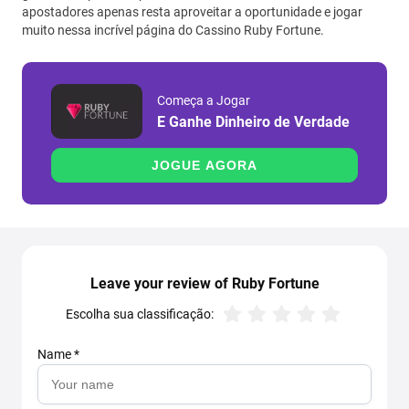
apostadores apenas resta aproveitar a oportunidade e jogar
muito nessa incrível página do Cassino Ruby Fortune.
Começa a Jogar
E Ganhe Dinheiro de Verdade
JOGUE AGORA
Leave your review of Ruby Fortune
Escolha sua classificação:
Name *