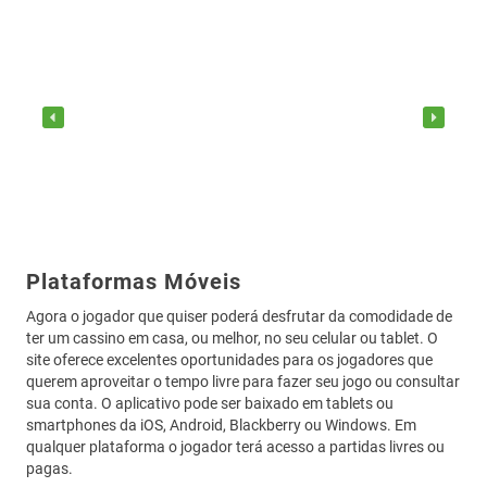
Plataformas Móveis
Agora o jogador que quiser poderá desfrutar da comodidade de
ter um cassino em casa, ou melhor, no seu celular ou tablet. O
site oferece excelentes oportunidades para os jogadores que
querem aproveitar o tempo livre para fazer seu jogo ou consultar
sua conta. O aplicativo pode ser baixado em tablets ou
smartphones da iOS, Android, Blackberry ou Windows. Em
qualquer plataforma o jogador terá acesso a partidas livres ou
pagas.