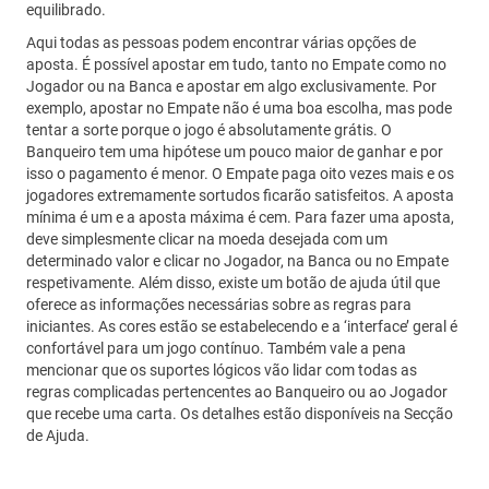
equilibrado.
Aqui todas as pessoas podem encontrar várias opções de
aposta. É possível apostar em tudo, tanto no Empate como no
Jogador ou na Banca e apostar em algo exclusivamente. Por
exemplo, apostar no Empate não é uma boa escolha, mas pode
tentar a sorte porque o jogo é absolutamente grátis. O
Banqueiro tem uma hipótese um pouco maior de ganhar e por
isso o pagamento é menor. O Empate paga oito vezes mais e os
jogadores extremamente sortudos ficarão satisfeitos. A aposta
mínima é um e a aposta máxima é cem. Para fazer uma aposta,
deve simplesmente clicar na moeda desejada com um
determinado valor e clicar no Jogador, na Banca ou no Empate
respetivamente. Além disso, existe um botão de ajuda útil que
oferece as informações necessárias sobre as regras para
iniciantes. As cores estão se estabelecendo e a ‘interface’ geral é
confortável para um jogo contínuo. Também vale a pena
mencionar que os suportes lógicos vão lidar com todas as
regras complicadas pertencentes ao Banqueiro ou ao Jogador
que recebe uma carta. Os detalhes estão disponíveis na Secção
de Ajuda.