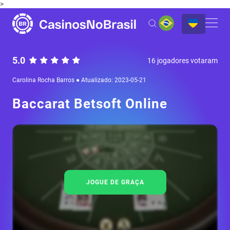
>
5.0
16
jogadores votaram
Carolina Rocha Barros
●
Atualizado:
2023-05-21
Baccarat Betsoft Online
JOGUE DE GRAÇA