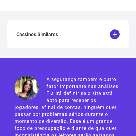
Cassinos Similares
A segurança também é outro
fator importante nas análises.
Ela irá definir se o site está
apto para receber os
jogadores, afinal de contas, ninguém quer
passar por problemas sérios durante o
momento de diversão. Esse é um grande
foco de preocupação e diante de qualquer
inconsistência os leitores serão avisados.