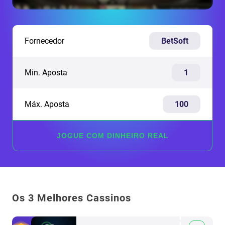
Fornecedor
BetSoft
Min. Aposta
1
Máx. Aposta
100
JOGUE COM DINHEIRO REAL
Os 3 Melhores Cassinos