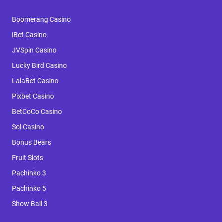
Boomerang Casino
iBet Casino
JVSpin Casino
Lucky Bird Casino
LalaBet Casino
Pixbet Casino
BetCoCo Casino
Sol Casino
Bonus Bears
Fruit Slots
Pachinko 3
Pachinko 5
Show Ball 3