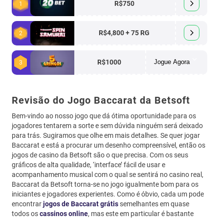
R$750
1
R$4,800 + 75 RG
2
R$1000
Jogue Agora
3
Revisão do Jogo Baccarat da Betsoft
Bem-vindo ao nosso jogo que dá ótima oportunidade para os
jogadores tentarem a sorte e sem dúvida ninguém será deixado
para trás. Sugiramos que olhe em mais detalhes. Se quer jogar
Baccarat e está a procurar um desenho compreensível, então os
jogos de casino da Betsoft são o que precisa. Com os seus
gráficos de alta qualidade, ‘interface’ fácil de usar e
acompanhamento musical com o qual se sentirá no casino real,
Baccarat da Betsoft torna-se no jogo igualmente bom para os
iniciantes e jogadores experientes. Como é óbvio, cada um pode
encontrar
jogos de Baccarat grátis
semelhantes em quase
todos os
cassinos online
, mas este em particular é bastante