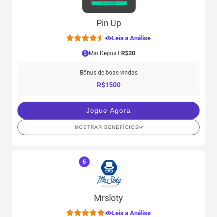
Pin Up
Leia a Análise
R$20
Min Deposit:
Bônus de boas-vindas
R$1500
Jogue Agora
MOSTRAR BENEFÍCIOS
6
Mrsloty
Leia a Análise