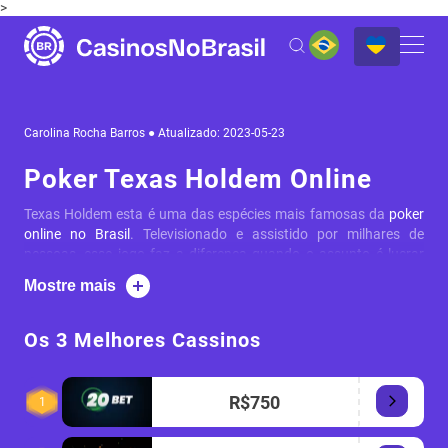
>
Carolina Rocha Barros
●
Atualizado:
2023-05-23
Poker Texas Holdem Online
Texas Holdem esta é uma das espécies mais famosas da
poker
online no Brasil
. Televisionado e assistido por milhares de
pessoas, esse jogo faz a diferença quando o assunto é lucrar
muito. Você poderá se tornar um milionário ao ser um campeão
Mostre mais
de Poker Texas Holdem e isso irá começar quando você jogar
nos cassinos virtuais. O Poker Texas Holdem Online é o game
que já fez história, pois campeões do circuito mundial
Os 3 Melhores Cassinos
começaram suas carreiras aprendendo as regras poker Texas
Holdem através dos jogos gratuitos oferecidos em diversos
sites, principalmente nos cassinos online poker Brasil. Texas
R$750
1
Holdem Poker inicialmente parece complicado, no entanto, você
poderá assimilar os conceitos facilmente através das leituras