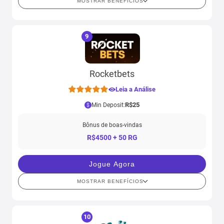
MOSTRAR BENEFÍCIOS
9
Rocketbets
Leia a Análise
R$25
Min Deposit:
Bônus de boas-vindas
R$4500 + 50 RG
Jogue Agora
We stand with people of Ukraine.
MOSTRAR BENEFÍCIOS
Russia is not “just” attacking the Ukraine people.
This is a war against democratic values, human
rights and peace. We can make impact and help
with our donations.
10