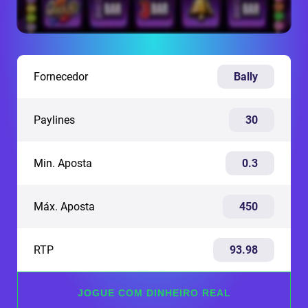
Fornecedor
Bally
Paylines
30
Min. Aposta
0.3
Máx. Aposta
450
RTP
93.98
JOGUE COM DINHEIRO REAL