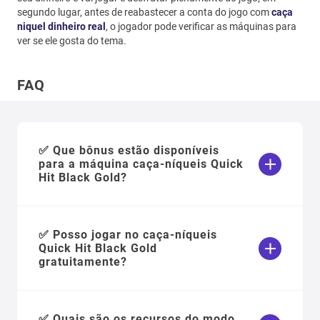
segundo lugar, antes de reabastecer a conta do jogo com
caça
niquel dinheiro real
, o jogador pode verificar as máquinas para
ver se ele gosta do tema.
FAQ
✅ Que bônus estão disponíveis
para a máquina caça-níqueis Quick
Hit Black Gold?
✅ Posso jogar no caça-níqueis
Quick Hit Black Gold
gratuitamente?
✅ Quais são os recursos do modo