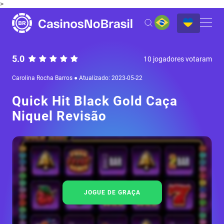
>
5.0
10
jogadores votaram
Carolina Rocha Barros
●
Atualizado:
2023-05-22
Quick Hit Black Gold Caça
Niquel Revisão
JOGUE DE GRAÇA