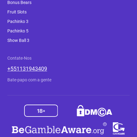
Bonus Bears
Fruit Slots
Pachinko 3
Pachinko 5
Show Ball 3
Contate-Nos
+551131943409
Bate-papo com a gente